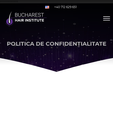
============
+40 712 629 651
POLITICA DE CONFIDENȚIALITATE