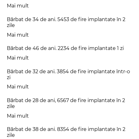
Mai mult
Bărbat de 34 de ani. 5453 de fire implantate în 2
zile
Mai mult
Bărbat de 46 de ani. 2234 de fire implantate 1 zi
Mai mult
Bărbat de 32 de ani. 3854 de fire implantate într-o
zi
Mai mult
Bărbat de 28 de ani, 6567 de fire implantate în 2
zile
Mai mult
Bărbat de 38 de ani. 8354 de fire implantate în 2
zile