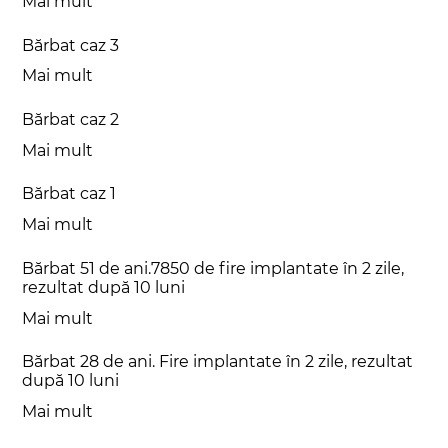
Mai mult
Bărbat caz 3
Mai mult
Bărbat caz 2
Mai mult
Bărbat caz 1
Mai mult
Bărbat 51 de ani.7850 de fire implantate în 2 zile,
rezultat după 10 luni
Mai mult
Bărbat 28 de ani. Fire implantate în 2 zile, rezultat
după 10 luni
Mai mult