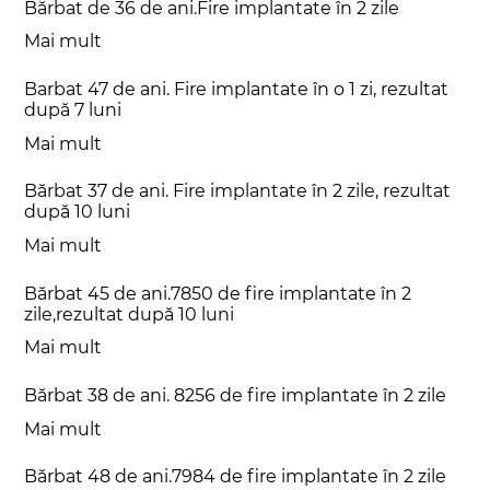
Bărbat de 36 de ani.Fire implantate în 2 zile
Mai mult
Barbat 47 de ani. Fire implantate în o 1 zi, rezultat
după 7 luni
Mai mult
Bărbat 37 de ani. Fire implantate în 2 zile, rezultat
după 10 luni
Mai mult
Bărbat 45 de ani.7850 de fire implantate în 2
zile,rezultat după 10 luni
Mai mult
Bărbat 38 de ani. 8256 de fire implantate în 2 zile
Mai mult
Bărbat 48 de ani.7984 de fire implantate în 2 zile