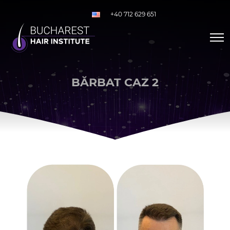
+40 712 629 651
BĂRBAT CAZ 2